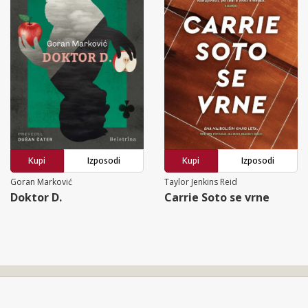
Kupi
Izposodi
Kupi
Izposodi
Goran Marković
Taylor Jenkins Reid
Doktor D.
Carrie Soto se vrne