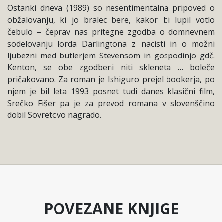
Ostanki dneva (1989) so nesentimentalna pripoved o
obžalovanju, ki jo bralec bere, kakor bi lupil votlo
čebulo – čeprav nas pritegne zgodba o domnevnem
sodelovanju lorda Darlingtona z nacisti in o možni
ljubezni med butlerjem Stevensom in gospodinjo gdč.
Kenton, se obe zgodbeni niti skleneta … boleče
pričakovano. Za roman je Ishiguro prejel bookerja, po
njem je bil leta 1993 posnet tudi danes klasični film,
Srečko Fišer pa je za prevod romana v slovenščino
dobil Sovretovo nagrado.
POVEZANE KNJIGE