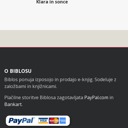
Klara in sonce
Noga
O BIBLOSU
Biblos ponuja izposojo in prodajo e-knjig. Sodeluje z
založbami in knjižnicami.
Plačilne storitve Biblosa zagotavljata
PayPal.com
in
Bankart
.