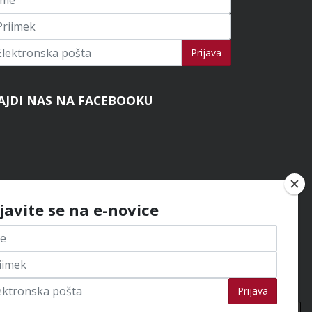
ijavi se na novice
Prijava
AJDI NAS NA FACEBOOKU
ijavite se na e-novice
Prijava