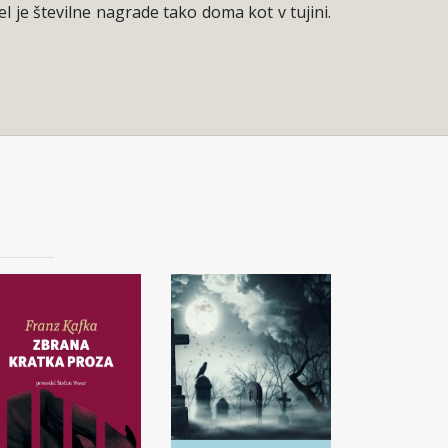
el je številne nagrade tako doma kot v tujini.