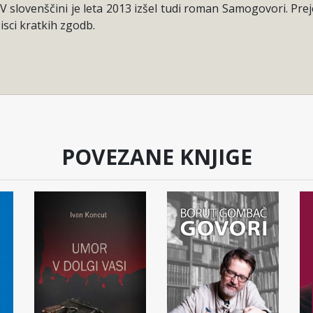
V slovenščini je leta 2013 izšel tudi roman Samogovori. Prej
isci kratkih zgodb.
POVEZANE KNJIGE