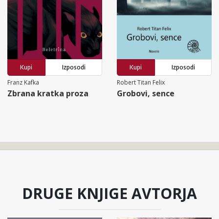
Kupi
Izposodi
Kupi
Izposodi
Franz Kafka
Robert Titan Felix
Zbrana kratka proza
Grobovi, sence
DRUGE KNJIGE AVTORJA