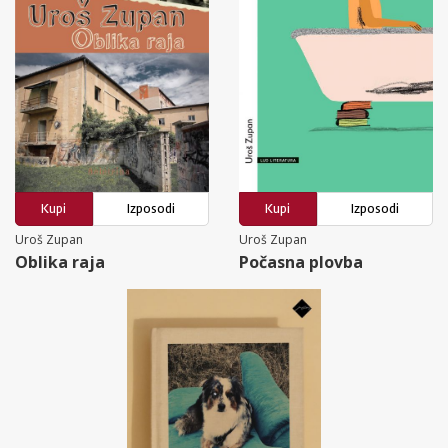
Kupi
Izposodi
Kupi
Izposodi
Uroš Zupan
Uroš Zupan
Oblika raja
Počasna plovba