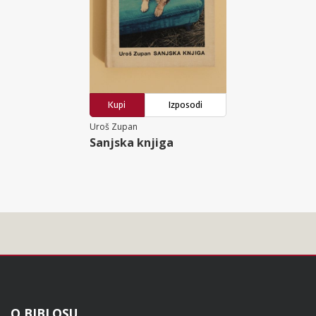
Kupi
Izposodi
Uroš Zupan
Sanjska knjiga
O BIBLOSU