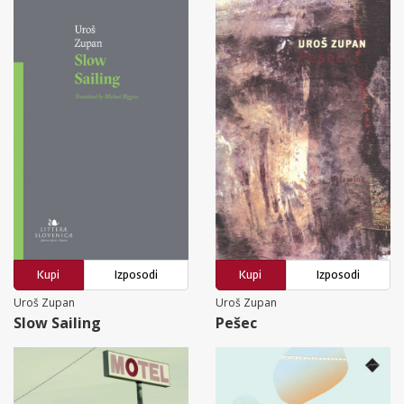
Kupi
Izposodi
Kupi
Izposodi
Uroš Zupan
Uroš Zupan
Slow Sailing
Pešec