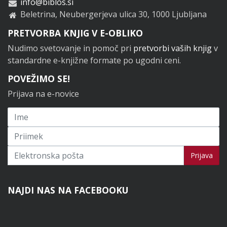
info@biblos.si
Beletrina, Neubergerjeva ulica 30, 1000 Ljubljana
PRETVORBA KNJIG V E-OBLIKO
Nudimo svetovanje in pomoč pri
pretvorbi vaših knjig
v
standardne e-knjižne formate po ugodni ceni.
POVEŽIMO SE!
Prijava na e-novice
Prijavi se na novice
Prijava
NAJDI NAS NA FACEBOOKU