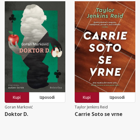
Kupi
Izposodi
Kupi
Izposodi
Goran Marković
Taylor Jenkins Reid
Doktor D.
Carrie Soto se vrne