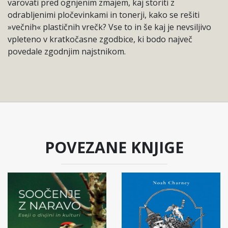
varovati pred ognjenim zmajem, kaj storiti z
odrabljenimi pločevinkami in tonerji, kako se rešiti
»večnih« plastičnih vrečk? Vse to in še kaj je nevsiljivo
vpleteno v kratkočasne zgodbice, ki bodo največ
povedale zgodnjim najstnikom.
POVEZANE KNJIGE