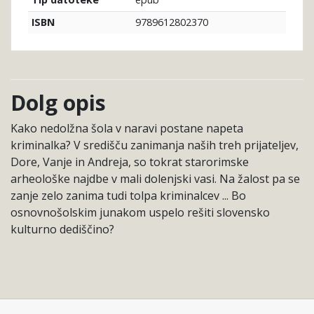
Tip datoteke
9789612802370
ISBN
Dolg opis
Kako nedolžna šola v naravi postane napeta
kriminalka? V središču zanimanja naših treh prijateljev,
Dore, Vanje in Andreja, so tokrat starorimske
arheološke najdbe v mali dolenjski vasi. Na žalost pa se
zanje zelo zanima tudi tolpa kriminalcev ... Bo
osnovnošolskim junakom uspelo rešiti slovensko
kulturno dediščino?