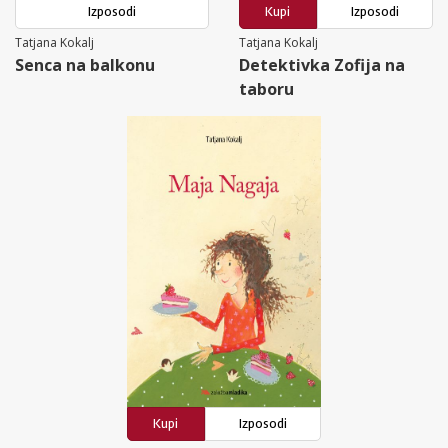
Izposodi
Kupi
Izposodi
Tatjana Kokalj
Tatjana Kokalj
Senca na balkonu
Detektivka Zofija na
taboru
Kupi
Izposodi