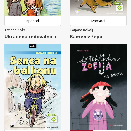
Izposodi
Izposodi
Tatjana Kokalj
Tatjana Kokalj
Ukradena redovalnica
Kamen v žepu