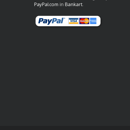
PayPal.com
in
Bankart
.