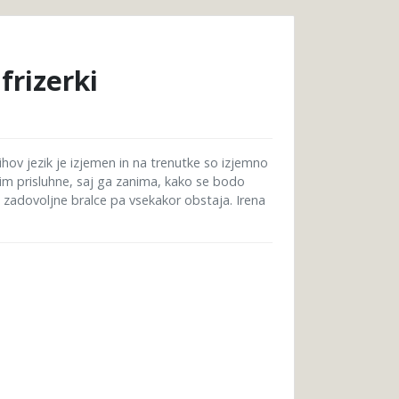
frizerki
hov jezik je izjemen in na trenutke so izjemno
 jim prisluhne, saj ga zanima, kako se bodo
za zadovoljne bralce pa vsekakor obstaja. Irena