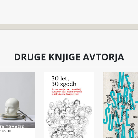
DRUGE KNJIGE AVTORJA