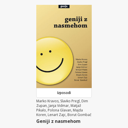
Izposodi
Marko Kravos, Slavko Pregl, Dim
Zupan, Janja Vidmar, Matjaž
Pikalo, Polona Glavan, Majda
Koren, Lenart Zajc, Borut Gombač
Geniji z nasmehom