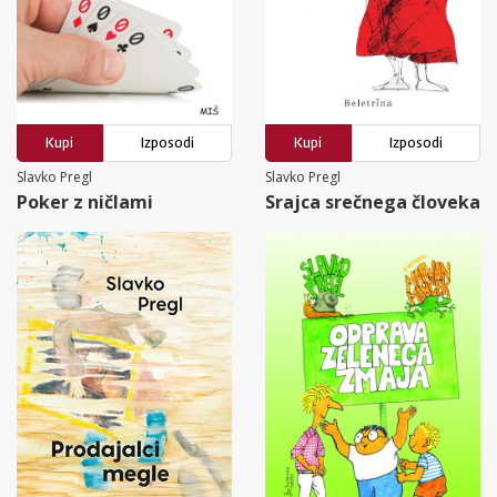
Kupi
Izposodi
Kupi
Izposodi
Slavko Pregl
Slavko Pregl
Poker z ničlami
Srajca srečnega človeka