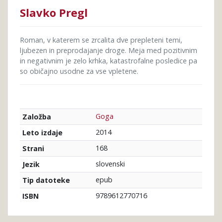
Slavko Pregl
Roman, v katerem se zrcalita dve prepleteni temi,
ljubezen in preprodajanje droge. Meja med pozitivnim
in negativnim je zelo krhka, katastrofalne posledice pa
so običajno usodne za vse vpletene.
Goga
Založba
2014
Leto izdaje
168
Strani
slovenski
Jezik
epub
Tip datoteke
9789612770716
ISBN