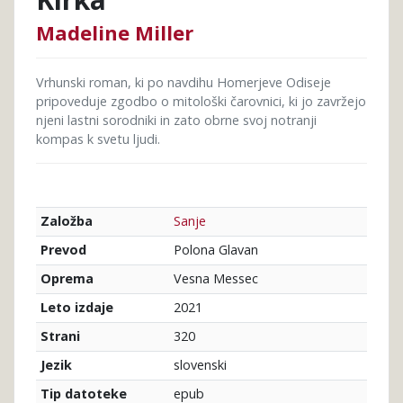
Madeline Miller
Vrhunski roman, ki po navdihu Homerjeve Odiseje
pripoveduje zgodbo o mitološki čarovnici, ki jo zavržejo
njeni lastni sorodniki in zato obrne svoj notranji
kompas k svetu ljudi.
Sanje
Založba
Polona Glavan
Prevod
Vesna Messec
Oprema
2021
Leto izdaje
320
Strani
slovenski
Jezik
epub
Tip datoteke