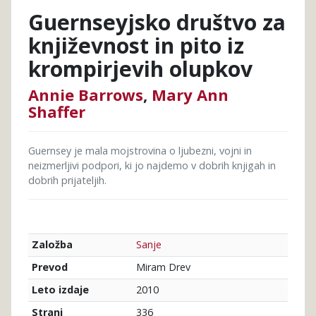
Guernseyjsko društvo za
književnost in pito iz
krompirjevih olupkov
Annie Barrows
,
Mary Ann
Shaffer
Guernsey je mala mojstrovina o ljubezni, vojni in
neizmerljivi podpori, ki jo najdemo v dobrih knjigah in
dobrih prijateljih.
Sanje
Založba
Miram Drev
Prevod
2010
Leto izdaje
336
Strani