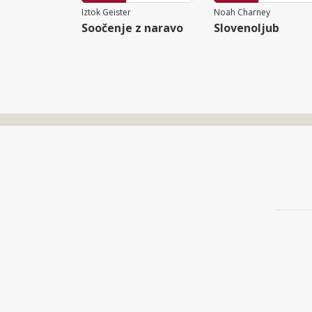
Iztok Geister
Noah Charney
Soočenje z naravo
Slovenoljub