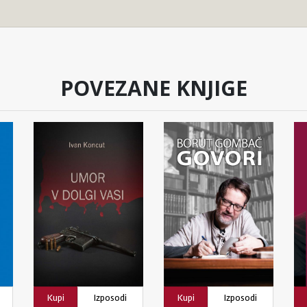
POVEZANE KNJIGE
Kupi
Izposodi
Kupi
Izposodi