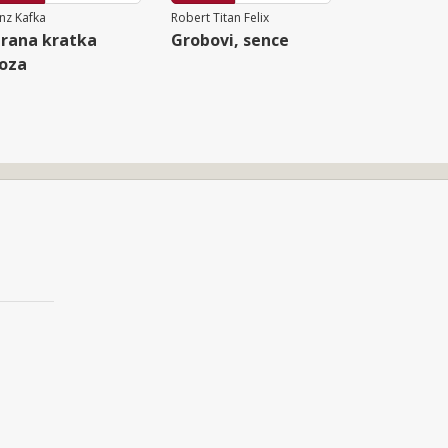
nz Kafka
Robert Titan Felix
rana kratka
Grobovi, sence
oza