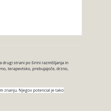
drugi strani po širini razmišljanja in
vno, terapevtsko, prebujajoče, drzno,
m znanju. Njegov potencial je tako