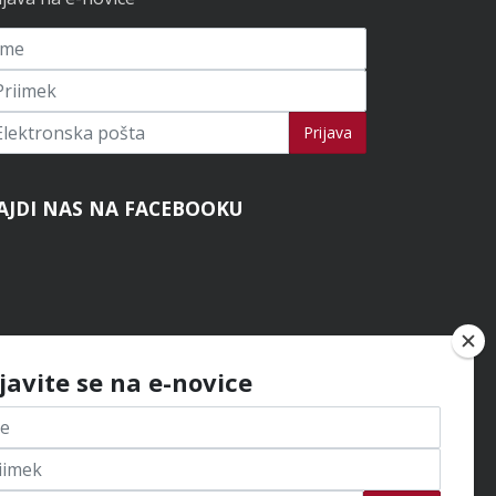
ijavi se na novice
Prijava
AJDI NAS NA FACEBOOKU
ijavite se na e-novice