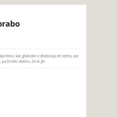
porabo
alja tisto, kar globoko v drobovju že vemo, pa
pa bi bilo dobro, če bi jih.