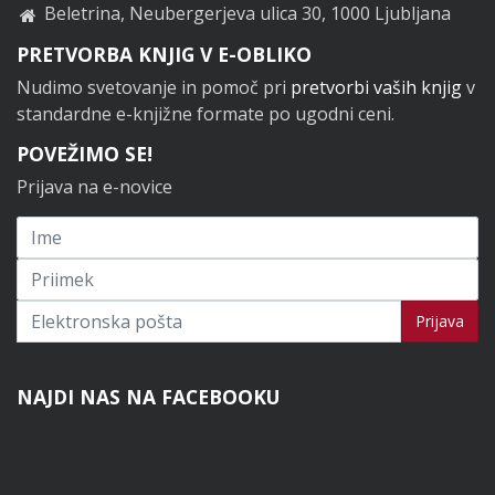
Beletrina, Neubergerjeva ulica 30, 1000 Ljubljana
PRETVORBA KNJIG V E-OBLIKO
Nudimo svetovanje in pomoč pri
pretvorbi vaših knjig
v
standardne e-knjižne formate po ugodni ceni.
POVEŽIMO SE!
Prijava na e-novice
Prijavi se na novice
Prijava
NAJDI NAS NA FACEBOOKU