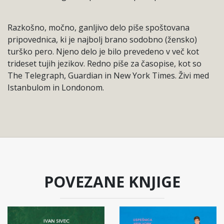
Razkošno, močno, ganljivo delo piše spoštovana
pripovednica, ki je najbolj brano sodobno (žensko)
turško pero. Njeno delo je bilo prevedeno v več kot
trideset tujih jezikov. Redno piše za časopise, kot so
The Telegraph, Guardian in New York Times. Živi med
Istanbulom in Londonom.
POVEZANE KNJIGE