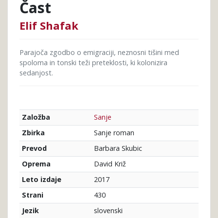
Čast
Elif Shafak
Parajoča zgodbo o emigraciji, neznosni tišini med
spoloma in tonski teži preteklosti, ki kolonizira
sedanjost.
Sanje
Založba
Sanje roman
Zbirka
Barbara Skubic
Prevod
David Križ
Oprema
2017
Leto izdaje
430
Strani
slovenski
Jezik