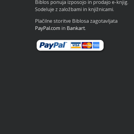
Biblos ponuja izposojo in prodajo e-knjig.
Sodeluje z založbami in knjižnicami.
Plačilne storitve Biblosa zagotavljata
PayPal.com
in
Bankart
.