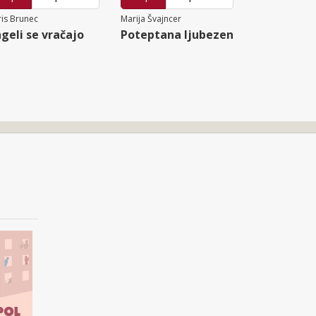
is Brunec
Marija Švajncer
geli se vračajo
Poteptana ljubezen