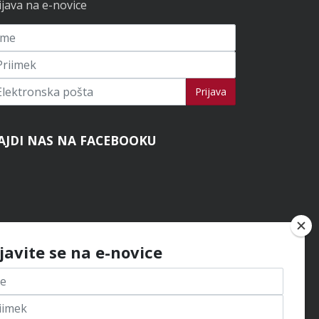
ijava na e-novice
ijavi se na novice
Prijava
AJDI NAS NA FACEBOOKU
ijavite se na e-novice