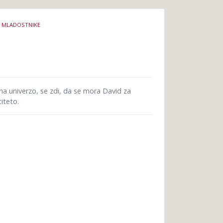
A MLADOSTNIKE
is na univerzo, se zdi, da se mora David za
iteto.