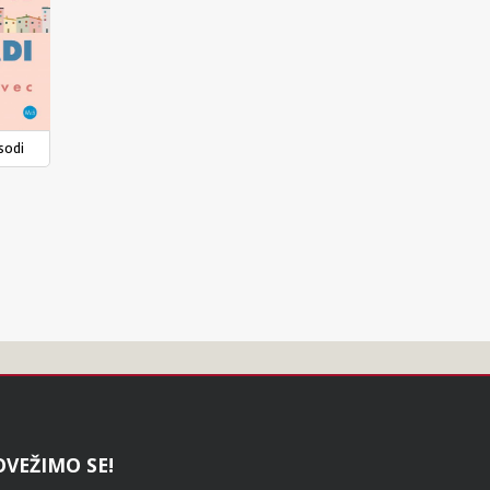
sodi
OVEŽIMO SE!