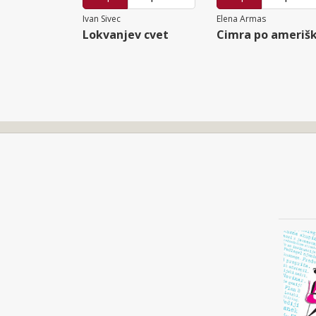
Ivan Sivec
Elena Armas
Lokvanjev cvet
Cimra po ameriš