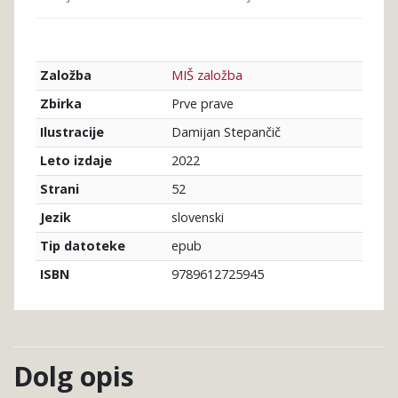
MIŠ založba
Založba
Prve prave
Zbirka
Damijan Stepančič
Ilustracije
2022
Leto izdaje
52
Strani
slovenski
Jezik
epub
Tip datoteke
9789612725945
ISBN
Dolg opis