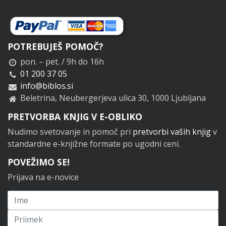
POTREBUJEŠ POMOČ?
pon. – pet. / 9h do 16h
01 200 37 05
info@biblos.si
Beletrina, Neubergerjeva ulica 30, 1000 Ljubljana
PRETVORBA KNJIG V E-OBLIKO
Nudimo svetovanje in pomoč pri
pretvorbi vaših knjig
v
standardne e-knjižne formate po ugodni ceni.
POVEŽIMO SE!
Prijava na e-novice