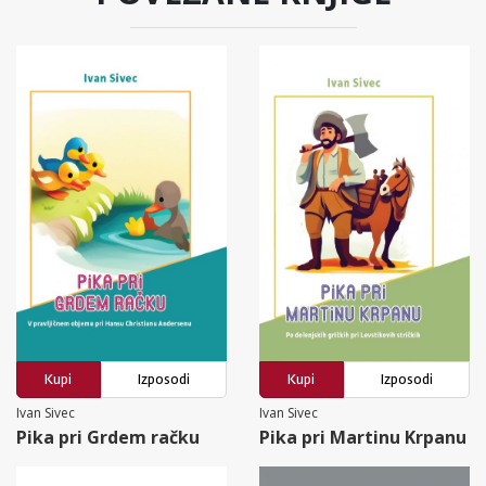
Kupi
Izposodi
Kupi
Izposodi
Ivan Sivec
Ivan Sivec
Pika pri Grdem račku
Pika pri Martinu Krpanu