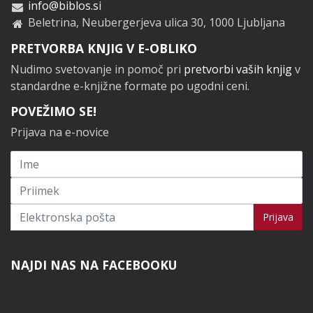
info@biblos.si
Beletrina, Neubergerjeva ulica 30, 1000 Ljubljana
PRETVORBA KNJIG V E-OBLIKO
Nudimo svetovanje in pomoč pri
pretvorbi vaših knjig
v
standardne e-knjižne formate po ugodni ceni.
POVEŽIMO SE!
Prijava na e-novice
Prijavi se na novice
Prijava
NAJDI NAS NA FACEBOOKU