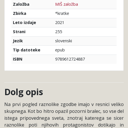
MIŠ založba
Založba
*kratke
Zbirka
2021
Leto izdaje
255
Strani
slovenski
Jezik
epub
Tip datoteke
9789612724887
ISBN
Dolg opis
Na prvi pogled raznolike zgodbe imajo v resnici veliko
skupnega. Kot bo hitro opazil pozorni bralec, so vse del
istega pripovednega sveta, znotraj katerega se sicer
raznolike poti njihovih protagonistov dotikajo in