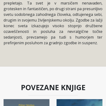
prepletajo. Ta svet je v marsičem nenavaden,
grotesken in fantastičen, po drugi strani pa presunljivo
svetu sodobnega zahodnega človeka, odtujenega sebi,
drugim in svojemu življenjskemu okolju. Zgodbe za lažji
konec sveta izkazujejo visoko stopnjo družbene
ozaveščenosti in posluha za nevralgične točke
sedanjosti, prevzamejo pa tudi s humorjem ter
prefinjenim posluhom za gradnjo zgodbe in suspenz.
POVEZANE KNJIGE