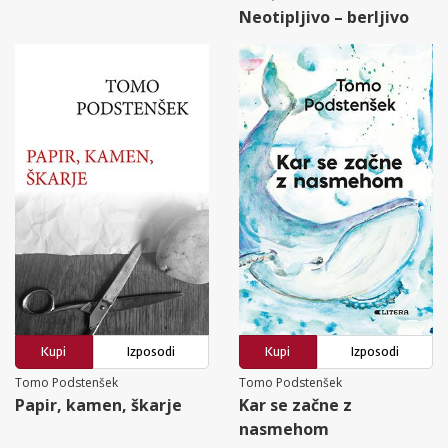
Neotipljivo – berljivo
Kupi
Izposodi
Kupi
Izposodi
Tomo Podstenšek
Tomo Podstenšek
Papir, kamen, škarje
Kar se začne z
nasmehom