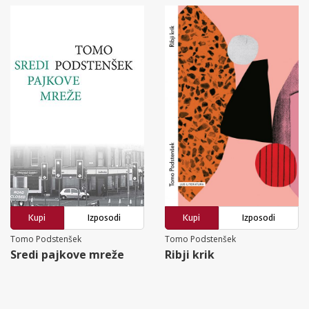
Kupi
Izposodi
Kupi
Izposodi
Tomo Podstenšek
Tomo Podstenšek
Sredi pajkove mreže
Ribji krik