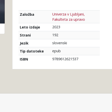
Univerza v Ljubljani,
Založba
Fakulteta za upravo
2023
Leto izdaje
192
Strani
slovenski
Jezik
epub
Tip datoteke
9789612621537
ISBN