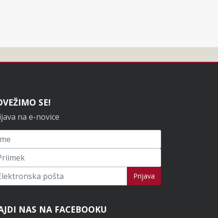
OVEŽIMO SE!
ijava na e-novice
ijavi se na novice
Prijava
AJDI NAS NA FACEBOOKU