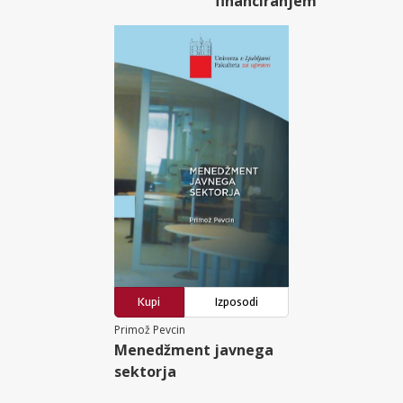
financiranjem
Kupi
Izposodi
Primož Pevcin
Menedžment javnega
sektorja