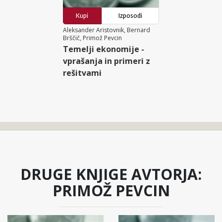
Kupi
Izposodi
Aleksander Aristovnik, Bernard
Brščič, Primož Pevcin
Temelji ekonomije -
vprašanja in primeri z
rešitvami
DRUGE KNJIGE AVTORJA:
PRIMOŽ PEVCIN