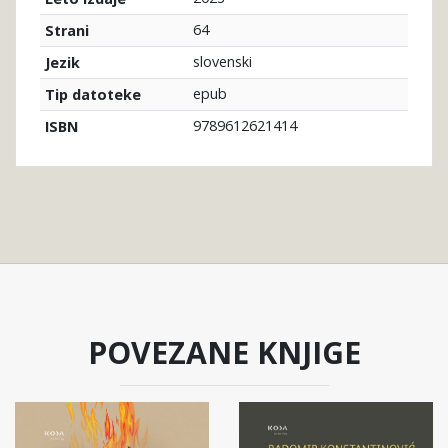
64
Strani
slovenski
Jezik
epub
Tip datoteke
9789612621414
ISBN
POVEZANE KNJIGE