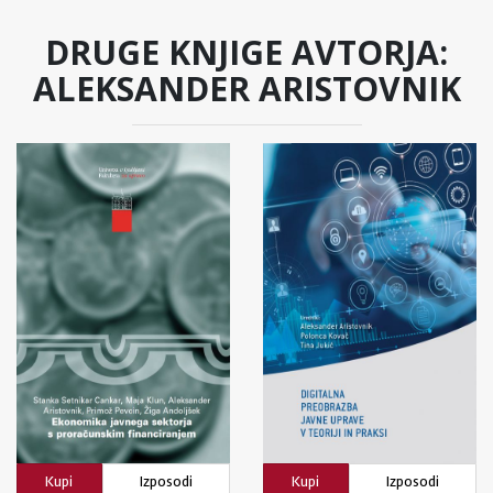
DRUGE KNJIGE AVTORJA:
ALEKSANDER ARISTOVNIK
Kupi
Izposodi
Kupi
Izposodi