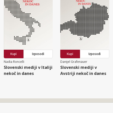
Kupi
Izposodi
Kupi
Izposodi
Nadia Roncelli
Danijel Grafenauer
Slovenski mediji v Italiji
Slovenski mediji v
nekoč in danes
Avstriji nekoč in danes