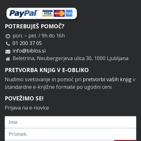
POTREBUJEŠ POMOČ?
pon. – pet. / 9h do 16h
01 200 37 05
info@biblos.si
Beletrina, Neubergerjeva ulica 30, 1000 Ljubljana
PRETVORBA KNJIG V E-OBLIKO
Nudimo svetovanje in pomoč pri
pretvorbi vaših knjig
v
standardne e-knjižne formate po ugodni ceni.
POVEŽIMO SE!
Prijava na e-novice