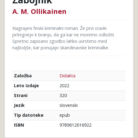
A. M. Ollikainen
Nagrajeni finski kriminalni roman. Že prvi stavki
pritegnejo k branju, da ga kar ne moremo odložiti.
Spretno zapisano zgodbo lahko uvrstimo med
najboljše, kar ponujajo skandinavske kriminalke.
Didakta
Založba
2022
Leto izdaje
320
Strani
slovenski
Jezik
epub
Tip datoteke
9789612616922
ISBN