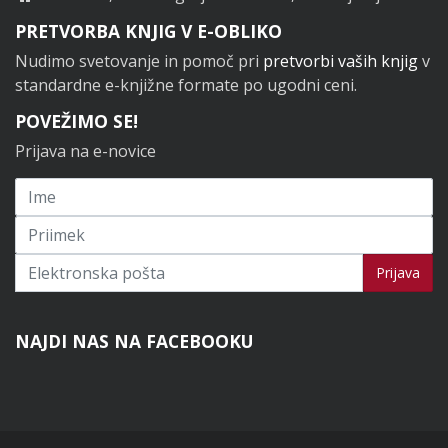
PRETVORBA KNJIG V E-OBLIKO
Nudimo svetovanje in pomoč pri
pretvorbi vaših knjig
v
standardne e-knjižne formate po ugodni ceni.
POVEŽIMO SE!
Prijava na e-novice
Prijavi se na novice
Prijava
NAJDI NAS NA FACEBOOKU