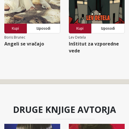
Kupi
Izposodi
Kupi
Izposodi
Boris Brunec
Lev Detela
Angeli se vračajo
Inštitut za vzporedne
vede
DRUGE KNJIGE AVTORJA