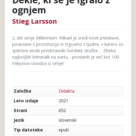
ognjem
Stieg Larsson
2. del serije Millennium. Mikael je sredi nove preiskave,
povezane s prostitucijo in trgovino z ljudmi, v katero so
vpleteni visoki predstavniki švedske družbe ... Zbirka
najboljših kriminalk na svetu - prodanih je več kot 100
milijonov izvodov iz serije!
Didakta
Založba
2021
Leto izdaje
652
Strani
slovenski
Jezik
epub
Tip datoteke