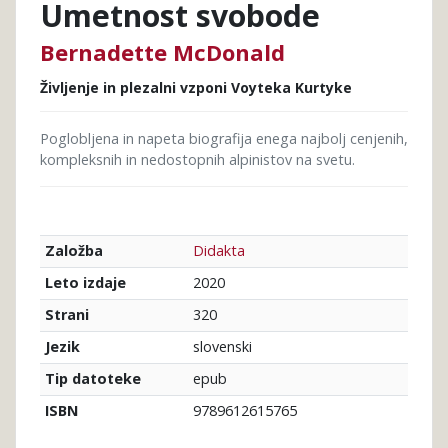
Umetnost svobode
Bernadette McDonald
Življenje in plezalni vzponi Voyteka Kurtyke
Poglobljena in napeta biografija enega najbolj cenjenih,
kompleksnih in nedostopnih alpinistov na svetu.
Didakta
Založba
2020
Leto izdaje
320
Strani
slovenski
Jezik
epub
Tip datoteke
9789612615765
ISBN