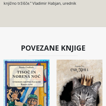
knjižno tržišče." Vladimir Habjan, urednik
POVEZANE KNJIGE