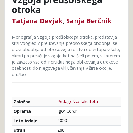
otroka
Tatjana Devjak
,
Sanja Berčnik
Monografija Vzgoja predšolskega otroka, predstavlja
širši vpogled v preučevanje predšolskega obdobja, se
pravi obdobja od otrokovega rojstva do vstopa v šolo,
hkrati pa preučuje vzgojo kot najširši pojem, v katerem
je zavzeto vse od individualnega oblikovanja otrokove
osebnosti do njegovega vključevanja v širše okolje,
družbo.
Pedagoška fakulteta
Založba
Igor Cerar
Oprema
2020
Leto izdaje
288
Strani