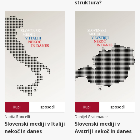
struktura?
Kupi
Izposodi
Kupi
Izposodi
Nadia Roncelli
Danijel Grafenauer
Slovenski mediji v Italiji
Slovenski mediji v
nekoč in danes
Avstriji nekoč in danes