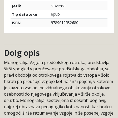
slovenski
Jezik
epub
Tip datoteke
9789612532680
ISBN
Dolg opis
Monografija Vzgoja predšolskega otroka, predstavlja
širši vpogled v preučevanje predšolskega obdobja, se
pravi obdobja od otrokovega rojstva do vstopa v šolo,
hkrati pa preučuje vzgojo kot najširši pojem, v katerem
je zavzeto vse od individualnega oblikovanja otrokove
osebnosti do njegovega vključevanja v širše okolje,
družbo. Monografija, sestavljena iz desetih poglavij,
najprej obravnava pedagogiko kot znanost, kar bralcu
omogoči širše razumevanje vzgoje in še posebej vzgoje