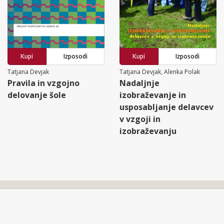
Kupi
Izposodi
Kupi
Izposodi
Tatjana Devjak
Tatjana Devjak, Alenka Polak
Pravila in vzgojno
Nadaljnje
delovanje šole
izobraževanje in
usposabljanje delavcev
v vzgoji in
izobraževanju