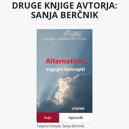
DRUGE KNJIGE AVTORJA:
SANJA BERČNIK
Kupi
Izposodi
Tatjana Devjak, Sanja Berčnik,