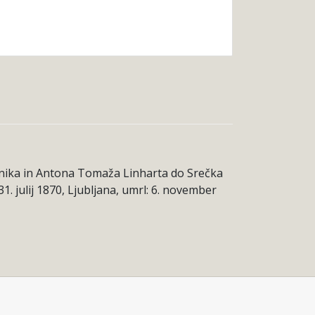
Vodnika in Antona Tomaža Linharta do Srečka
1. julij 1870, Ljubljana, umrl: 6. november