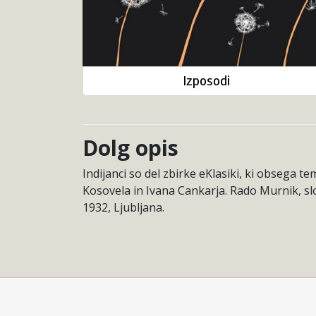
Izposodi
Dolg opis
Indijanci so del zbirke eKlasiki, ki obsega 
Kosovela in Ivana Cankarja. Rado Murnik, slov
1932, Ljubljana.