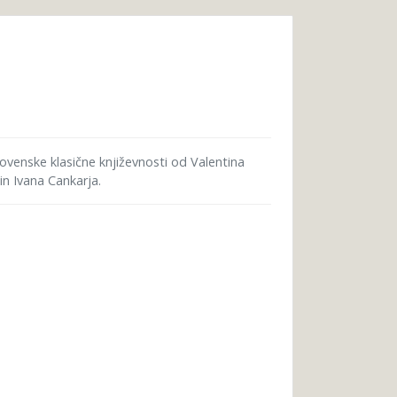
slovenske klasične književnosti od Valentina
n Ivana Cankarja.