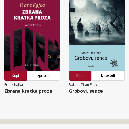
Kupi
Izposodi
Kupi
Izposodi
Franz Kafka
Robert Titan Felix
Zbrana kratka proza
Grobovi, sence