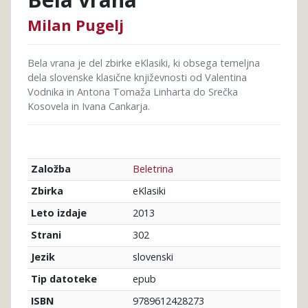
Milan Pugelj
Bela vrana je del zbirke eKlasiki, ki obsega temeljna
dela slovenske klasične književnosti od Valentina
Vodnika in Antona Tomaža Linharta do Srečka
Kosovela in Ivana Cankarja.
Beletrina
Založba
eKlasiki
Zbirka
2013
Leto izdaje
302
Strani
slovenski
Jezik
epub
Tip datoteke
9789612428273
ISBN