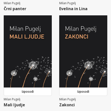
Milan Pugelj
Milan Pugelj
Črni panter
Evelina in Lina
Izposodi
Izposodi
Milan Pugelj
Milan Pugelj
Mali ljudje
Zakonci