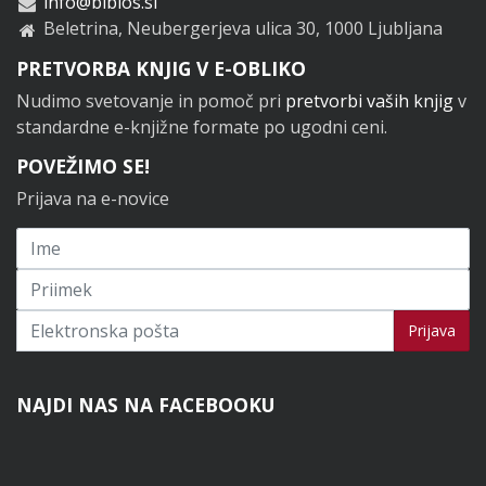
info@biblos.si
Beletrina, Neubergerjeva ulica 30, 1000 Ljubljana
PRETVORBA KNJIG V E-OBLIKO
Nudimo svetovanje in pomoč pri
pretvorbi vaših knjig
v
standardne e-knjižne formate po ugodni ceni.
POVEŽIMO SE!
Prijava na e-novice
Prijavi se na novice
Prijava
NAJDI NAS NA FACEBOOKU