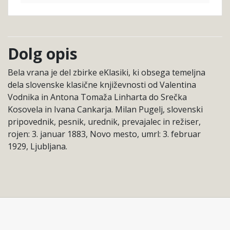
Dolg opis
Bela vrana je del zbirke eKlasiki, ki obsega temeljna
dela slovenske klasične književnosti od Valentina
Vodnika in Antona Tomaža Linharta do Srečka
Kosovela in Ivana Cankarja. Milan Pugelj, slovenski
pripovednik, pesnik, urednik, prevajalec in režiser,
rojen: 3. januar 1883, Novo mesto, umrl: 3. februar
1929, Ljubljana.