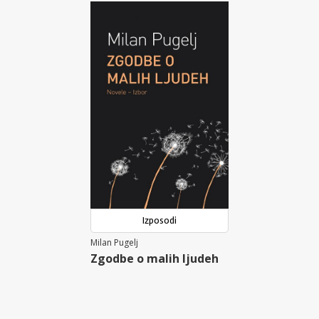
Izposodi
Milan Pugelj
Zgodbe o malih ljudeh