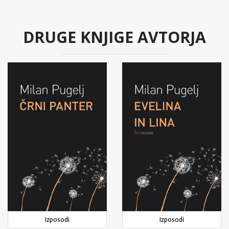
DRUGE KNJIGE AVTORJA
Izposodi
Izposodi