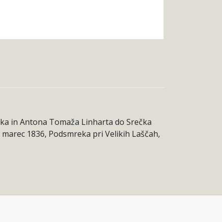
dnika in Antona Tomaža Linharta do Srečka
: 6. marec 1836, Podsmreka pri Velikih Laščah,