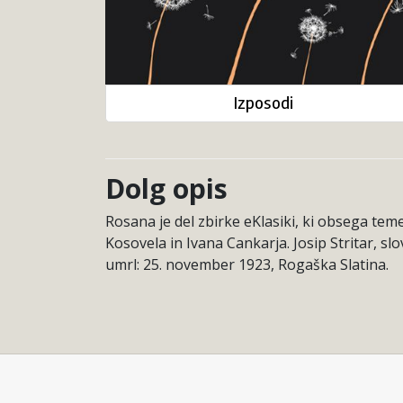
Izposodi
Dolg opis
Rosana je del zbirke eKlasiki, ki obsega te
Kosovela in Ivana Cankarja. Josip Stritar, slo
umrl: 25. november 1923, Rogaška Slatina.