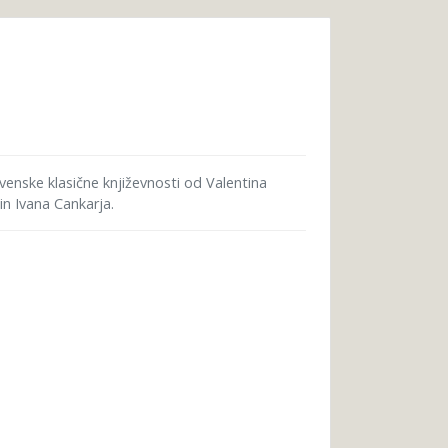
ovenske klasične književnosti od Valentina
n Ivana Cankarja.