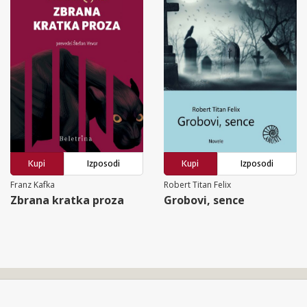
Kupi
Izposodi
Kupi
Izposodi
Franz Kafka
Robert Titan Felix
Zbrana kratka proza
Grobovi, sence