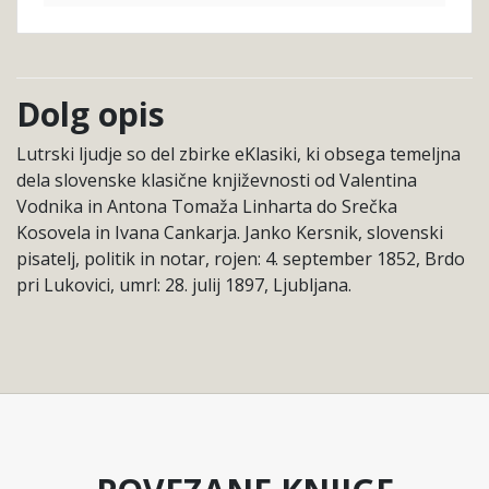
Dolg opis
Lutrski ljudje so del zbirke eKlasiki, ki obsega temeljna
dela slovenske klasične književnosti od Valentina
Vodnika in Antona Tomaža Linharta do Srečka
Kosovela in Ivana Cankarja. Janko Kersnik, slovenski
pisatelj, politik in notar, rojen: 4. september 1852, Brdo
pri Lukovici, umrl: 28. julij 1897, Ljubljana.