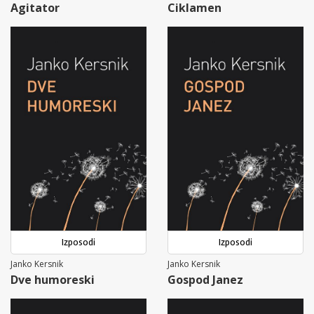
Agitator
Ciklamen
Izposodi
Izposodi
Janko Kersnik
Janko Kersnik
Dve humoreski
Gospod Janez