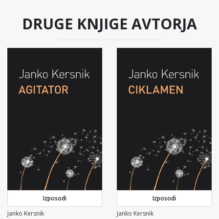
DRUGE KNJIGE AVTORJA
Izposodi
Izposodi
Janko Kersnik
Janko Kersnik