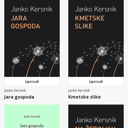
Izposodi
Izposodi
Janko Kersnik
Janko Kersnik
Jara gospoda
Kmetske slike