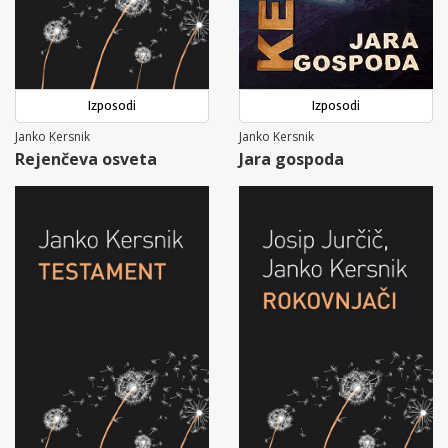
Izposodi
Izposodi
Janko Kersnik
Janko Kersnik
Rejenčeva osveta
Jara gospoda