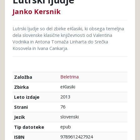
Janko Kersnik
Lutrski ljudje so del zbirke eKlasiki, ki obsega temeljna
dela slovenske klasične književnosti od Valentina
Vodnika in Antona Tomaža Linharta do Srečka
Kosovela in Ivana Cankarja.
Beletrina
Založba
eKlasiki
Zbirka
2013
Leto izdaje
76
Strani
slovenski
Jezik
epub
Tip datoteke
9789612427924
ISBN