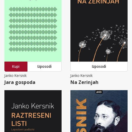
Kupi
Izposodi
Izposodi
Janko Kersnik
Janko Kersnik
Jara gospoda
Na Zerinjah