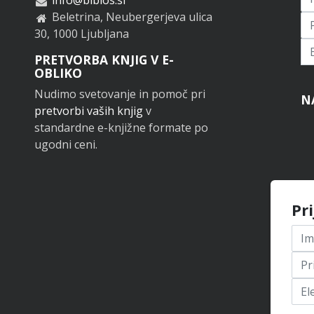
Beletrina, Neubergerjeva ulica
30, 1000 Ljubljana
Pr
PRETVORBA KNJIG V E-
OBLIKO
Nudimo svetovanje in pomoč pri
N
pretvorbi vaših knjig
v
standardne e-knjižne formate po
ugodni ceni.
Pr