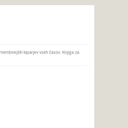
omembnejših kiparjev vseh časov. Knjiga za