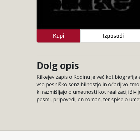
Kupi
Izposodi
Dolg opis
Rilkejev zapis o Rodinu je več kot biografija
vso pesniško senzibilnostjo in očarljivo zmož
ki razmišljajo o umetnosti kot realizaciji 
pesmi, pripovedi, en roman, ter spise o umetn