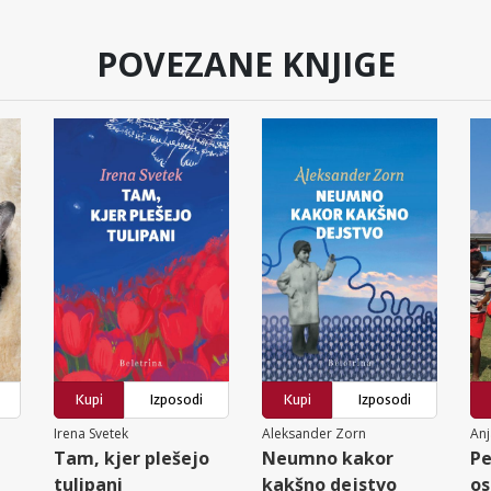
POVEZANE KNJIGE
Kupi
Izposodi
Kupi
Izposodi
Irena Svetek
Aleksander Zorn
Anj
Tam, kjer plešejo
Neumno kakor
Pe
tulipani
kakšno dejstvo
os