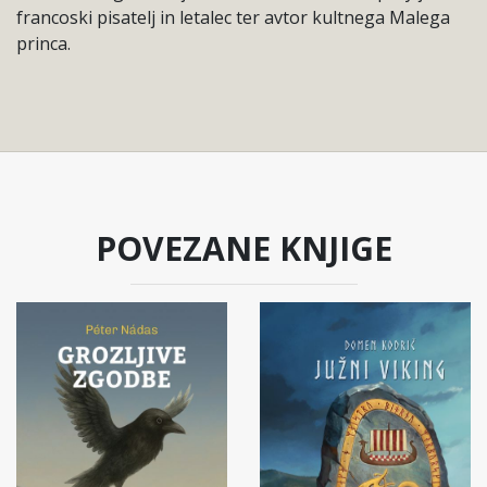
francoski pisatelj in letalec ter avtor kultnega Malega
princa.
POVEZANE KNJIGE