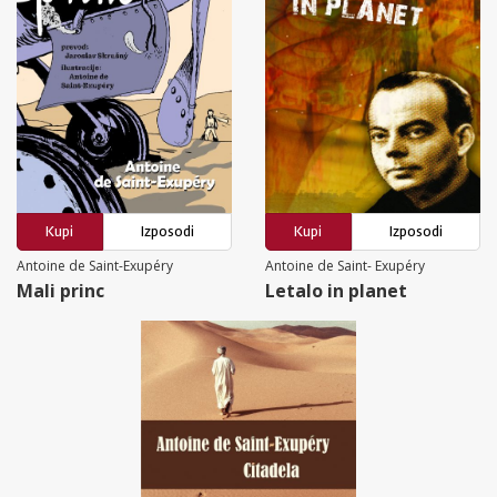
Kupi
Izposodi
Kupi
Izposodi
Antoine de Saint-Exupéry
Antoine de Saint- Exupéry
Mali princ
Letalo in planet