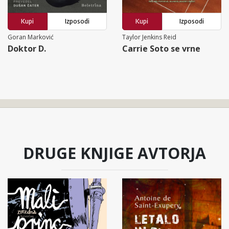
Kupi
Izposodi
Kupi
Izposodi
Goran Marković
Taylor Jenkins Reid
Doktor D.
Carrie Soto se vrne
DRUGE KNJIGE AVTORJA