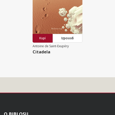
Kupi
Izposodi
Antoine de Saint-Exupéry
Citadela
O BIBLOSU