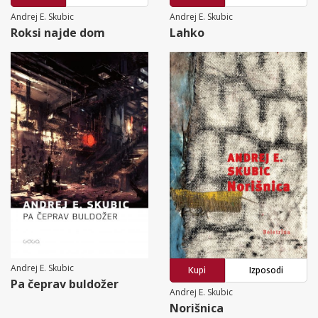
Andrej E. Skubic
Andrej E. Skubic
Roksi najde dom
Lahko
Andrej E. Skubic
Kupi
Izposodi
Pa čeprav buldožer
Andrej E. Skubic
Norišnica