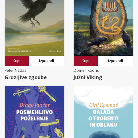
Kupi
Izposodi
Kupi
Izposodi
Peter Nádas
Domen Kodrič
Grozljive zgodbe
Južni Viking