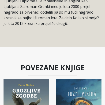
Ljubljani. Diplomiral je iz slavistike in anglistike v
Ljubljani. Za roman Grenki med je leta 2000 prejel
nagrado za prvenec, dodelili pa so mu tudi nagrado
kresnik za najboljši roman leta. Za delo Koliko si moja?
je leta 2012 kresnika prejel še drugič.
POVEZANE KNJIGE