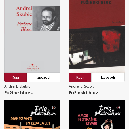
Kupi
Izposodi
Kupi
Izposodi
Andrej E. Skubic
Andrej E. Skubic
Fužine blues
Fužinski bluz