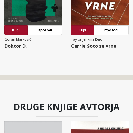
Kupi
Izposodi
Kupi
Izposodi
Goran Marković
Taylor Jenkins Reid
Doktor D.
Carrie Soto se vrne
DRUGE KNJIGE AVTORJA