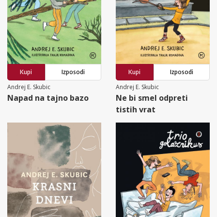
Kupi
Izposodi
Kupi
Izposodi
Andrej E. Skubic
Andrej E. Skubic
Napad na tajno bazo
Ne bi smel odpreti
tistih vrat