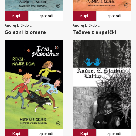
Kupi
Izposodi
Kupi
Izposodi
Andrej E. Skubic
Andrej E. Skubic
Golazni iz omare
Težave z angelčki
Kupi
Izposodi
Kupi
Izposodi