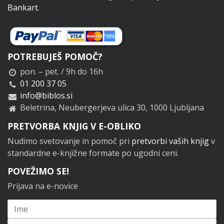
Bankart
.
POTREBUJEŠ POMOČ?
pon. – pet. / 9h do 16h
01 200 37 05
info@biblos.si
Beletrina, Neubergerjeva ulica 30, 1000 Ljubljana
PRETVORBA KNJIG V E-OBLIKO
Nudimo svetovanje in pomoč pri
pretvorbi vaših knjig
v
standardne e-knjižne formate po ugodni ceni.
POVEŽIMO SE!
Prijava na e-novice