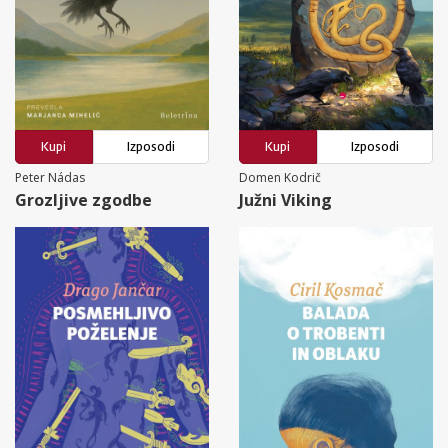
Kupi
Izposodi
Kupi
Izposodi
Peter Nádas
Domen Kodrič
Grozljive zgodbe
Južni Viking