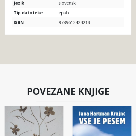
slovenski
Jezik
epub
Tip datoteke
9789612424213
ISBN
POVEZANE KNJIGE