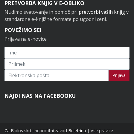
PRETVORBA KNJIG V E-OBLIKO
Nudimo svetovanje in pomoč pri
pretvorbi vaših knjig
v
standardne e-knjižne formate po ugodni ceni.
POVEŽIMO SE!
Prijava na e-novice
Prijavi se na novice
Prijava
NAJDI NAS NA FACEBOOKU
Za Biblos skrbi neprofitni zavod
Beletrina
| Vse pravice