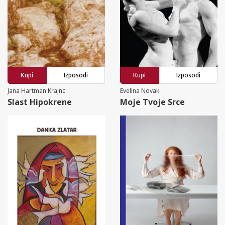
Kupi
Izposodi
Kupi
Izposodi
Jana Hartman Krajnc
Evelina Novak
Slast Hipokrene
Moje Tvoje Srce