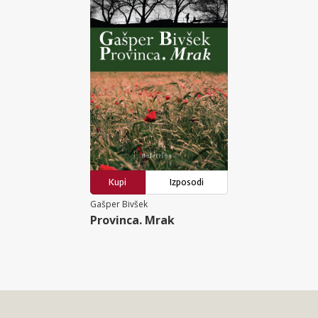
Kupi
Izposodi
Gašper Bivšek
Provinca. Mrak