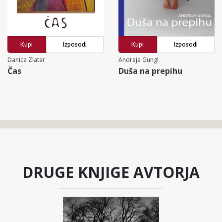
Kupi
Izposodi
Kupi
Izposodi
Danica Zlatar
Andreja Gungl
Čas
Duša na prepihu
DRUGE KNJIGE AVTORJA