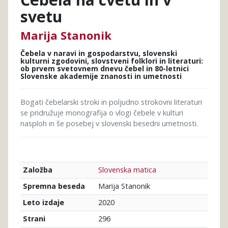
svetu
Marija Stanonik
Čebela v naravi in gospodarstvu, slovenski
kulturni zgodovini, slovstveni folklori in literaturi:
ob prvem svetovnem dnevu čebel in 80-letnici
Slovenske akademije znanosti in umetnosti
Bogati čebelarski stroki in poljudno strokovni literaturi
se pridružuje monografija o vlogi čebele v kulturi
nasploh in še posebej v slovenski besedni umetnosti.
Slovenska matica
Založba
Marija Stanonik
Spremna beseda
2020
Leto izdaje
296
Strani