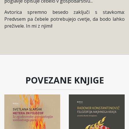
poglavje opisuje čebelo v gospodarstvu...
Avtorica spremno besedo zaključi s stavkoma:
Predvsem pa čebele potrebujejo cvetje, da bodo lahko
preživele. In mi z njimi!
POVEZANE KNJIGE