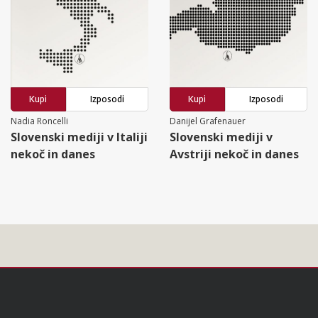
Kupi
Izposodi
Kupi
Izposodi
Nadia Roncelli
Danijel Grafenauer
Slovenski mediji v Italiji
Slovenski mediji v
nekoč in danes
Avstriji nekoč in danes