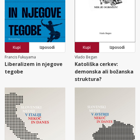
Kupi
Izposodi
Kupi
Izposodi
Francis Fukuyama
Vlado Began
Liberalizem in njegove
Katoliška cerkev:
tegobe
demonska ali božanska
struktura?