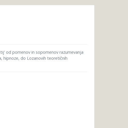
gestij' od pomenov in sopomenov razumevanja
ba, hipnoze, do Lozanovih teoretičnih