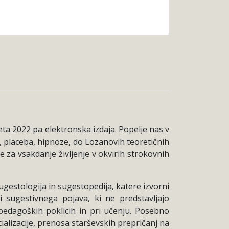
Leta 2022 pa elektronska izdaja. Popelje nas v
, placeba, hipnoze, do Lozanovih teoretičnih
e za vsakdanje življenje v okvirih strokovnih
gestologija in sugestopedija, katere izvorni
i sugestivnega pojava, ki ne predstavljajo
dagoških poklicih in pri učenju. Posebno
ializacije, prenosa starševskih prepričanj na