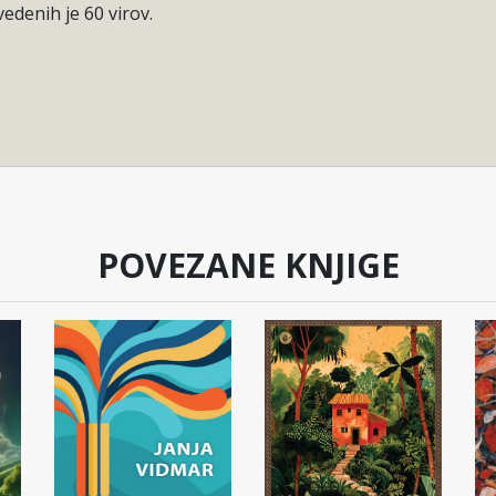
edenih je 60 virov.
POVEZANE KNJIGE