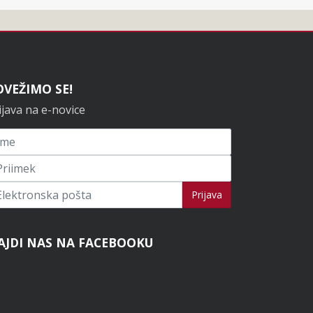
OVEŽIMO SE!
ijava na e-novice
ijavi se na novice
Prijava
AJDI NAS NA FACEBOOKU