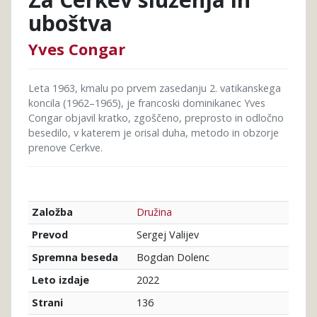
uboštva
Yves Congar
Leta 1963, kmalu po prvem zasedanju 2. vatikanskega
koncila (1962–1965), je francoski dominikanec Yves
Congar objavil kratko, zgoščeno, preprosto in odločno
besedilo, v katerem je orisal duha, metodo in obzorje
prenove Cerkve.
Družina
Založba
Sergej Valijev
Prevod
Bogdan Dolenc
Spremna beseda
2022
Leto izdaje
136
Strani