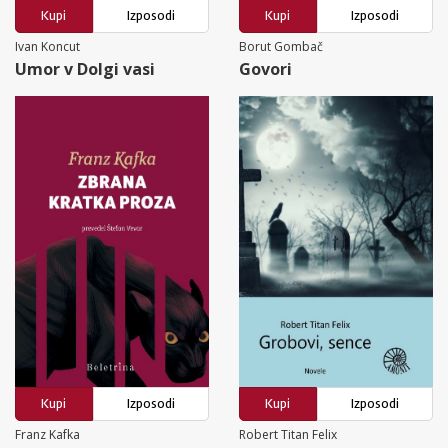
Kupi
Izposodi
Kupi
Izposodi
Ivan Koncut
Borut Gombač
Umor v Dolgi vasi
Govori
Kupi
Izposodi
Kupi
Izposodi
Franz Kafka
Robert Titan Felix