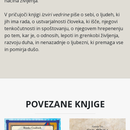
načina življenja.
V pričujoči knjigi
Izviri vedrine
piše o sebi, o ljudeh, ki
jih ima rada, o ustvarjalnosti človeka, ki išče, njegovi
tenkočutnosti in spoštovanju, o njegovem hrepenenju
po tem, kar je, o odnosih, lepoti in grenkobi življenja,
razvoju duha, in nenazadnje o ljubezni, ki premaga vse
in pomirja dušo.
POVEZANE KNJIGE