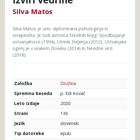
Silva Matos
Silva Matos je univ. diplomirana psihologinja in
terapevtka. Je tudi avtorica številnih knjig: Spodbujanje
ustvarjalnosti (1994), Utrinki življenja (2012), Ustvarjalni
ogenj je v vsakem človeku (2014) in Nevidne vezi
(2018).
Družina
Založba
p. Edi Kovač
Spremna beseda
2020
Leto izdaje
136
Strani
slovenski
Jezik
epub
Tip datoteke