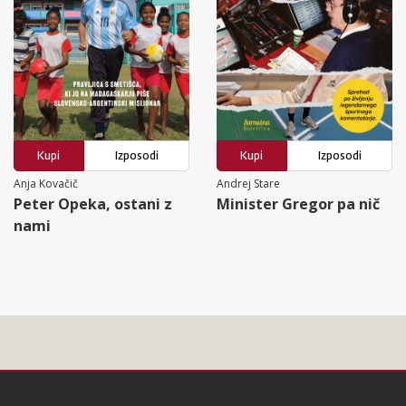
Kupi
Izposodi
Kupi
Izposodi
Anja Kovačič
Andrej Stare
Peter Opeka, ostani z
Minister Gregor pa nič
nami