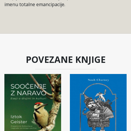
imenu totalne emancipacije.
POVEZANE KNJIGE