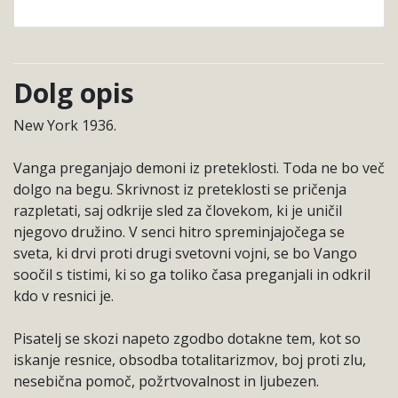
Dolg opis
New York 1936.
Vanga preganjajo demoni iz preteklosti. Toda ne bo več
dolgo na begu. Skrivnost iz preteklosti se pričenja
razpletati, saj odkrije sled za človekom, ki je uničil
njegovo družino. V senci hitro spreminjajočega se
sveta, ki drvi proti drugi svetovni vojni, se bo Vango
soočil s tistimi, ki so ga toliko časa preganjali in odkril
kdo v resnici je.
Pisatelj se skozi napeto zgodbo dotakne tem, kot so
iskanje resnice, obsodba totalitarizmov, boj proti zlu,
nesebična pomoč, požrtvovalnost in ljubezen.