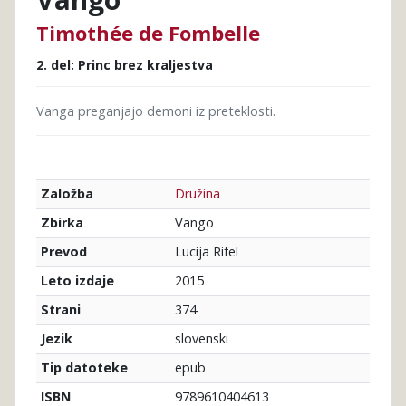
Timothée de Fombelle
2. del: Princ brez kraljestva
Vanga preganjajo demoni iz preteklosti.
Družina
Založba
Vango
Zbirka
Lucija Rifel
Prevod
2015
Leto izdaje
374
Strani
slovenski
Jezik
epub
Tip datoteke
9789610404613
ISBN