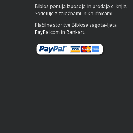
Biblos ponuja izposojo in prodajo e-knjig.
Sodeluje z založbami in knjižnicami.
Plačilne storitve Biblosa zagotavljata
PayPal.com
in
Bankart
.