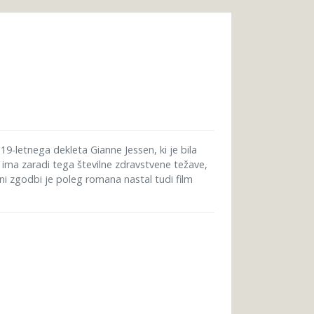
9-letnega dekleta Gianne Jessen, ki je bila
ima zaradi tega številne zdravstvene težave,
eni zgodbi je poleg romana nastal tudi film