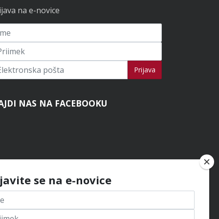
ijava na e-novice
ijavi se na novice
Prijava
AJDI NAS NA FACEBOOKU
ijavite se na e-novice