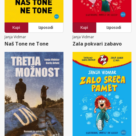
Kupi
Izposodi
Kupi
Izposodi
Janja Vidmar
Janja Vidmar
Naš Tone ne Tone
Zala pokvari zabavo