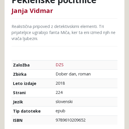
Janja Vidmar
Realistična pripoved z detektivskimi elementi. Tri
prijateljice ugrabijo fanta Miča, ker ta eni izmed njih ne
vrača ljubezni.
DZS
Založba
Dober dan, roman
Zbirka
2018
Leto izdaje
224
Strani
slovenski
Jezik
epub
Tip datoteke
9789610209652
ISBN