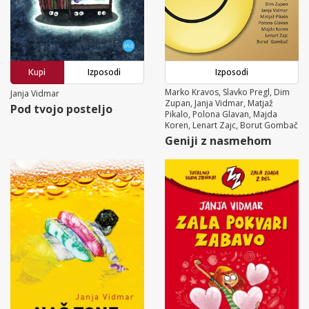
Kupi
Izposodi
Izposodi
Marko Kravos, Slavko Pregl, Dim
Janja Vidmar
Zupan, Janja Vidmar, Matjaž
Pod tvojo posteljo
Pikalo, Polona Glavan, Majda
Koren, Lenart Zajc, Borut Gombač
Geniji z nasmehom