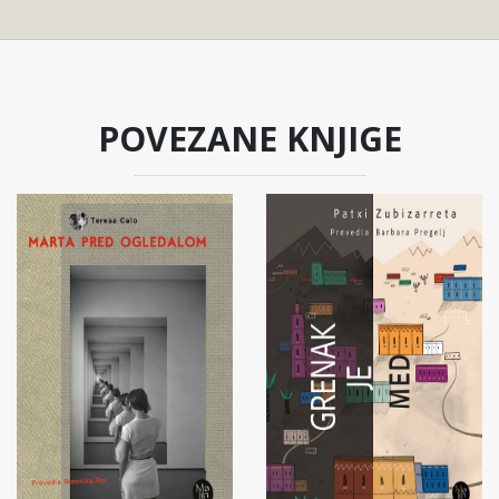
POVEZANE KNJIGE