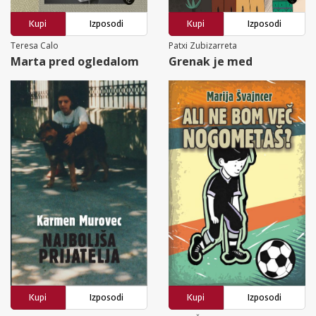
Kupi
Izposodi
Kupi
Izposodi
Teresa Calo
Patxi Zubizarreta
Marta pred ogledalom
Grenak je med
Kupi
Izposodi
Kupi
Izposodi