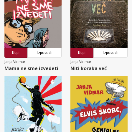
Kupi
Izposodi
Kupi
Izposodi
Janja Vidmar
Janja Vidmar
Mama ne sme izvedeti
Niti koraka več