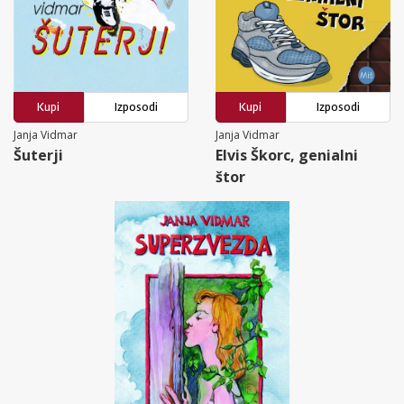
Kupi
Izposodi
Kupi
Izposodi
Janja Vidmar
Janja Vidmar
Šuterji
Elvis Škorc, genialni
štor