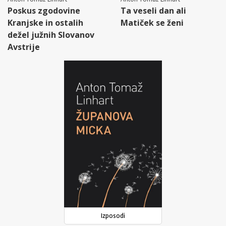
Poskus zgodovine
Ta veseli dan ali
Kranjske in ostalih
Matiček se ženi
dežel južnih Slovanov
Avstrije
Izposodi