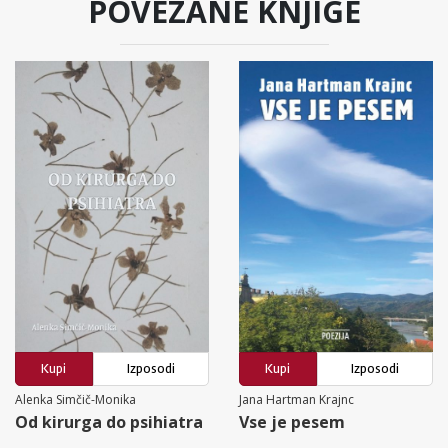
POVEZANE KNJIGE
Kupi
Izposodi
Kupi
Izposodi
Alenka Simčič-Monika
Jana Hartman Krajnc
Od kirurga do psihiatra
Vse je pesem