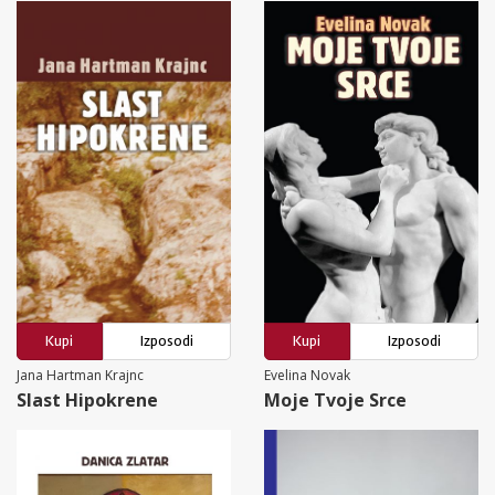
Kupi
Izposodi
Kupi
Izposodi
Jana Hartman Krajnc
Evelina Novak
Slast Hipokrene
Moje Tvoje Srce