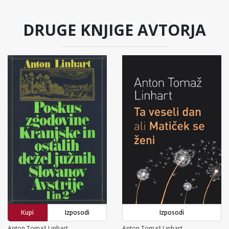
DRUGE KNJIGE AVTORJA
Kupi
Izposodi
Izposodi
Anton Tomaž Linhart
Anton Tomaž Linhart