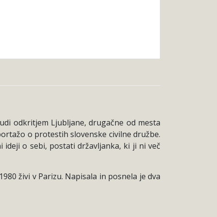
tudi odkritjem Ljubljane, drugačne od mesta
portažo o protestih slovenske civilne družbe.
deji o sebi, postati državljanka, ki ji ni več
1980 živi v Parizu. Napisala in posnela je dva