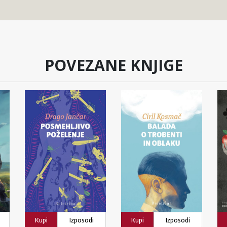
POVEZANE KNJIGE
Kupi
Izposodi
Kupi
Izposodi