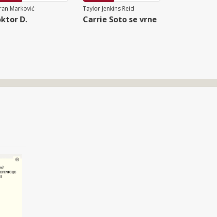
ran Marković
Taylor Jenkins Reid
ktor D.
Carrie Soto se vrne