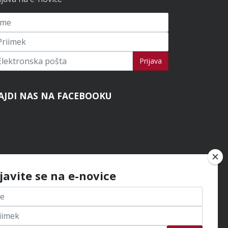
ijavi se na novice
Prijava
AJDI NAS NA FACEBOOKU
ijavite se na e-novice