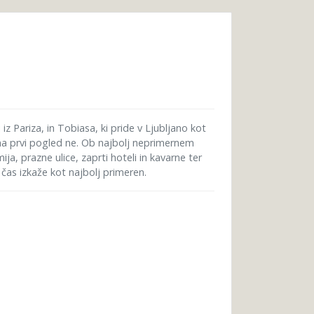
iz Pariza, in Tobiasa, ki pride v Ljubljano kot
 na prvi pogled ne. Ob najbolj neprimernem
a, prazne ulice, zaprti hoteli in kavarne ter
 čas izkaže kot najbolj primeren.