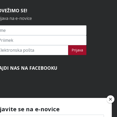
OVEŽIMO SE!
ijava na e-novice
ijavi se na novice
Prijava
AJDI NAS NA FACEBOOKU
ijavite se na e-novice