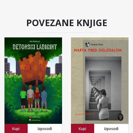
POVEZANE KNJIGE
Kupi
Izposodi
Kupi
Izposodi