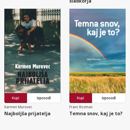
sladkorja
Kupi
Izposodi
Kupi
Izposodi
Karmen Murovec
Franc Rozman
Najboljša prijatelja
Temna snov, kaj je to?