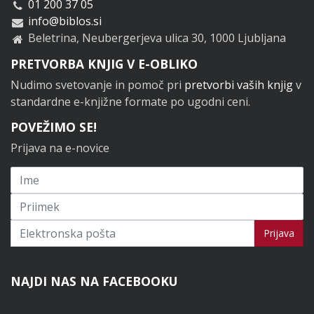
01 200 37 05
info@biblos.si
Beletrina, Neubergerjeva ulica 30, 1000 Ljubljana
PRETVORBA KNJIG V E-OBLIKO
Nudimo svetovanje in pomoč pri
pretvorbi vaših knjig
v
standardne e-knjižne formate po ugodni ceni.
POVEŽIMO SE!
Prijava na e-novice
Prijavi se na novice
Prijava
NAJDI NAS NA FACEBOOKU