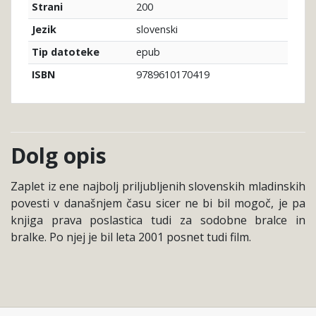
200
Strani
slovenski
Jezik
epub
Tip datoteke
9789610170419
ISBN
Dolg opis
Zaplet iz ene najbolj priljubljenih slovenskih mladinskih
povesti v današnjem času sicer ne bi bil mogoč, je pa
knjiga prava poslastica tudi za sodobne bralce in
bralke. Po njej je bil leta 2001 posnet tudi film.