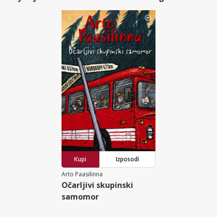
Kupi
Izposodi
Arto Paasilinna
Očarljivi skupinski
samomor