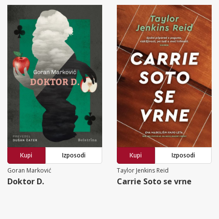
Kupi
Izposodi
Kupi
Izposodi
Goran Marković
Taylor Jenkins Reid
Doktor D.
Carrie Soto se vrne