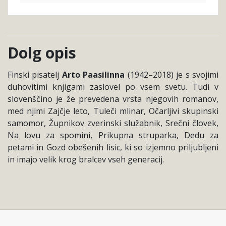
Dolg opis
Finski pisatelj
Arto Paasilinna
(1942–2018) je s svojimi
duhovitimi knjigami zaslovel po vsem svetu. Tudi v
slovenščino je že prevedena vrsta njegovih romanov,
med njimi Zajčje leto, Tuleči mlinar, Očarljivi skupinski
samomor, Župnikov zverinski služabnik, Srečni človek,
Na lovu za spomini, Prikupna struparka, Dedu za
petami in Gozd obešenih lisic, ki so izjemno priljubljeni
in imajo velik krog bralcev vseh generacij.