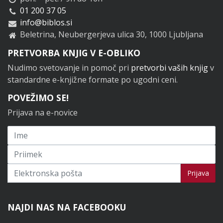
01 200 37 05
info@biblos.si
Beletrina, Neubergerjeva ulica 30, 1000 Ljubljana
PRETVORBA KNJIG V E-OBLIKO
Nudimo svetovanje in pomoč pri
pretvorbi vaših knjig
v
standardne e-knjižne formate po ugodni ceni.
POVEŽIMO SE!
Prijava na e-novice
Prijavi se na novice
Prijava
NAJDI NAS NA FACEBOOKU