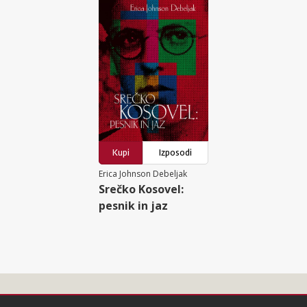
Kupi
Izposodi
Erica Johnson Debeljak
Srečko Kosovel:
pesnik in jaz