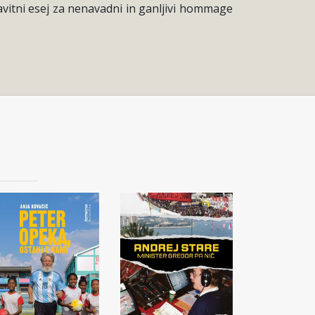
avitni esej za nenavadni in ganljivi hommage