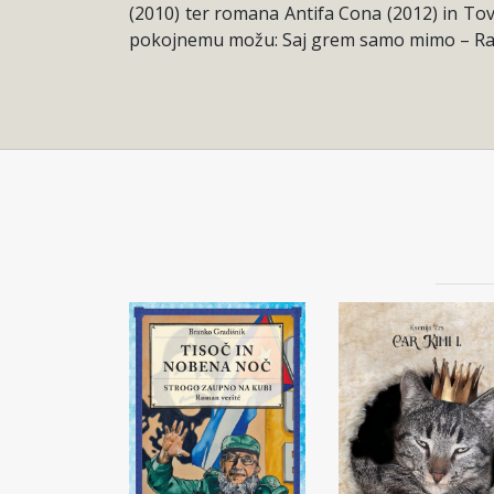
(2010) ter romana Antifa Cona (2012) in Tov
pokojnemu možu: Saj grem samo mimo – Razg