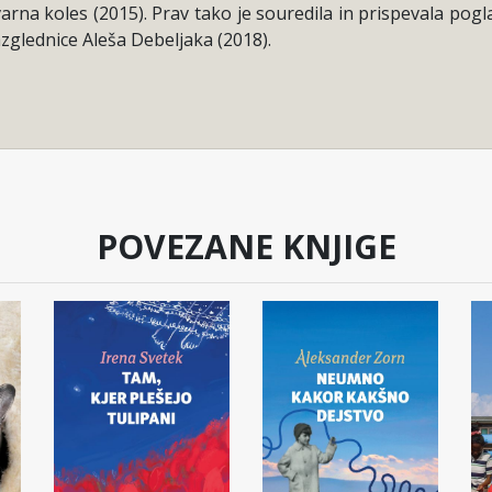
arna koles (2015). Prav tako je souredila in prispevala pogl
lednice Aleša Debeljaka (2018).
POVEZANE KNJIGE