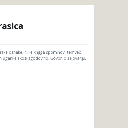
rasica
anrske oznake. Ni le knjiga spominov, temveč
in uganke skozi zgodovino. Govori o žalovanju,