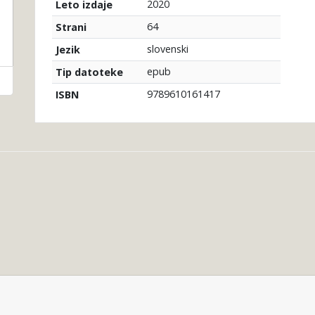
2020
Leto izdaje
64
Strani
slovenski
Jezik
epub
Tip datoteke
9789610161417
ISBN