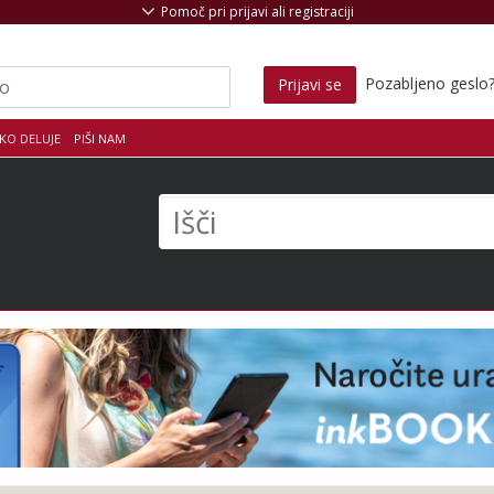
Pomoč pri prijavi ali registraciji
Pozabljeno geslo
Prijavi se
KO DELUJE
PIŠI NAM
s
Išči