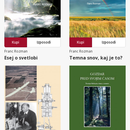
Kupi
Izposodi
Kupi
Izposodi
Franc Rozman
Franc Rozman
Esej o svetlobi
Temna snov, kaj je to?