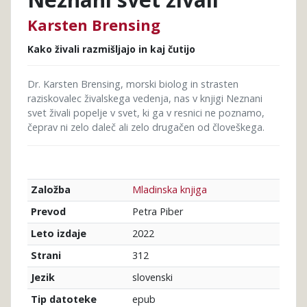
Karsten Brensing
Kako živali razmišljajo in kaj čutijo
Dr. Karsten Brensing, morski biolog in strasten
raziskovalec živalskega vedenja, nas v knjigi Neznani
svet živali popelje v svet, ki ga v resnici ne poznamo,
čeprav ni zelo daleč ali zelo drugačen od človeškega.
Mladinska knjiga
Založba
Petra Piber
Prevod
2022
Leto izdaje
312
Strani
slovenski
Jezik
epub
Tip datoteke