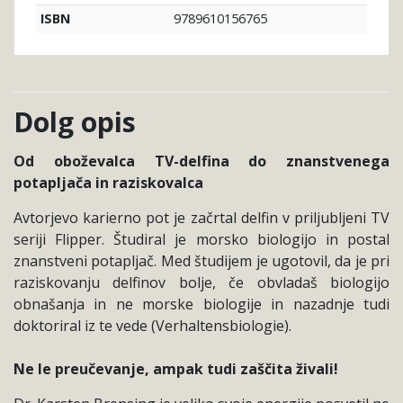
9789610156765
ISBN
Dolg opis
Od oboževalca TV-delfina do znanstvenega
potapljača in raziskovalca
Avtorjevo karierno pot je začrtal delfin v priljubljeni TV
seriji Flipper. Študiral je morsko biologijo in postal
znanstveni potapljač. Med študijem je ugotovil, da je pri
raziskovanju delfinov bolje, če obvladaš biologijo
obnašanja in ne morske biologije in nazadnje tudi
doktoriral iz te vede (Verhaltensbiologie).
Ne le preučevanje, ampak tudi zaščita živali!