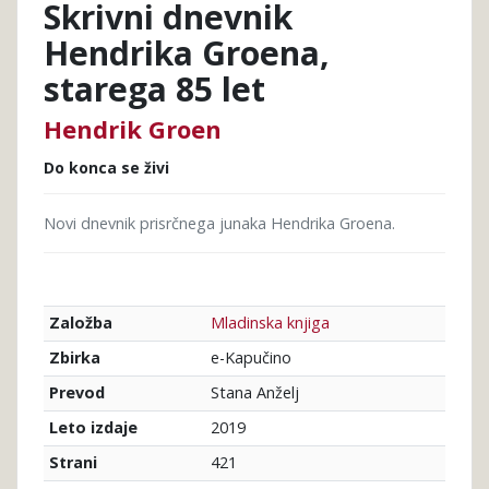
Skrivni dnevnik
Hendrika Groena,
starega 85 let
Hendrik Groen
Do konca se živi
Novi dnevnik prisrčnega junaka Hendrika Groena.
Mladinska knjiga
Založba
e-Kapučino
Zbirka
Stana Anželj
Prevod
2019
Leto izdaje
421
Strani