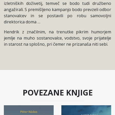
izletniških doživetij, temveč se bodo tudi družbeno
angažirali. S premišljeno kampanjo bodo prevzeli odbor
stanovalcev in se postavili po robu samovoljni
direktorica doma …
Hendrik z značilnim, na trenutke pikrim humorjem
jemlje na muho sostanovalce, vodstvo, svoje prijatelje
in starost na splošno, pri čemer ne prizanaša niti sebi.
POVEZANE KNJIGE