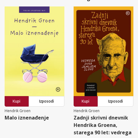
Kupi
Izposodi
Kupi
Izposodi
Hendrik Groen
Hendrik Groen
Malo iznenađenje
Zadnji skrivni dnevnik
Hendrika Groena,
starega 90 let: vedrega