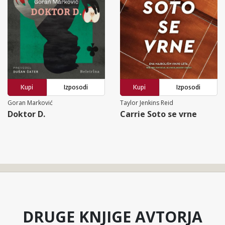
Kupi
Izposodi
Kupi
Izposodi
Goran Marković
Taylor Jenkins Reid
Doktor D.
Carrie Soto se vrne
DRUGE KNJIGE AVTORJA