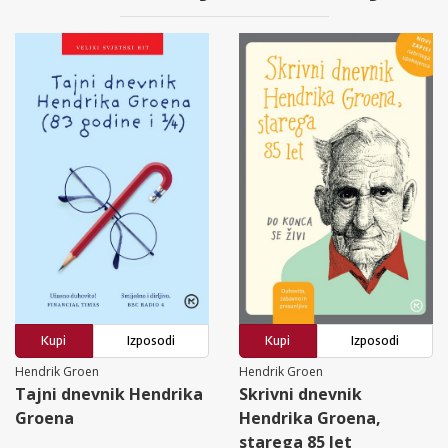
Kupi
Izposodi
Kupi
Izposodi
Hendrik Groen
Hendrik Groen
Tajni dnevnik Hendrika
Skrivni dnevnik
Groena
Hendrika Groena,
starega 85 let