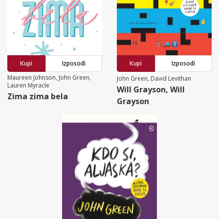
Kupi
Izposodi
Kupi
Izposodi
Maureen Johnson, John Green,
John Green, David Levithan
Lauren Myracle
Will Grayson, Will
Zima zima bela
Grayson