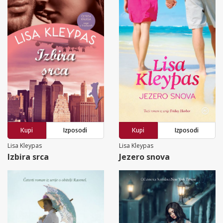
Kupi
Izposodi
Kupi
Izposodi
Lisa Kleypas
Lisa Kleypas
Izbira srca
Jezero snova