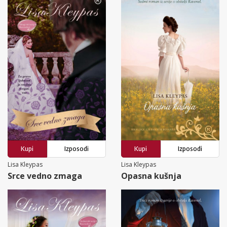
Kupi
Izposodi
Kupi
Izposodi
Lisa Kleypas
Lisa Kleypas
Srce vedno zmaga
Opasna kušnja