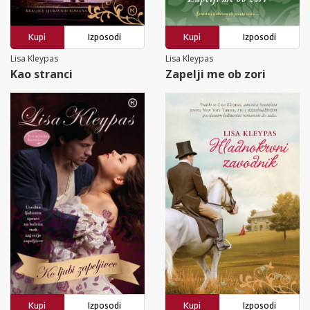
Kupi
Izposodi
Kupi
Izposodi
Lisa Kleypas
Lisa Kleypas
Kao stranci
Zapelji me ob zori
Kupi
Izposodi
Kupi
Izposodi