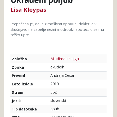
Lisa Kleypas
Prepričana je, da je z moškimi opravila, dokler je v
skušnjavo ne zapelje nežni modrooki lepotec, ki se mu
težko upre.
Mladinska knjiga
Založba
e-Oddih
Zbirka
Andreja Cesar
Prevod
2019
Leto izdaje
352
Strani
slovenski
Jezik
epub
Tip datoteke