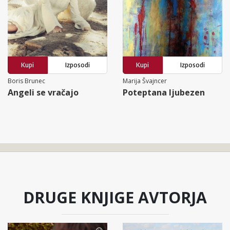
Kupi
Izposodi
Kupi
Izposodi
Boris Brunec
Marija Švajncer
Angeli se vračajo
Poteptana ljubezen
DRUGE KNJIGE AVTORJA