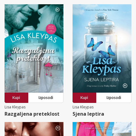
Kupi
Izposodi
Kupi
Izposodi
Lisa Kleypas
Lisa Kleypas
Razgaljena preteklost
Sjena leptira