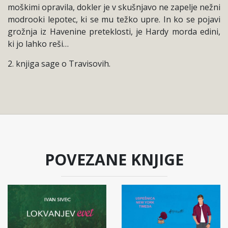
moškimi opravila, dokler je v skušnjavo ne zapelje nežni
modrooki lepotec, ki se mu težko upre. In ko se pojavi
grožnja iz Havenine preteklosti, je Hardy morda edini,
ki jo lahko reši…
2. knjiga sage o Travisovih.
POVEZANE KNJIGE