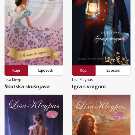
Kupi
Izposodi
Kupi
Izposodi
Lisa Kleypas
Lisa Kleypas
Škotska skušnjava
Igra s vragom