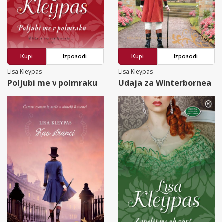
Kupi
Izposodi
Kupi
Izposodi
Lisa Kleypas
Lisa Kleypas
Poljubi me v polmraku
Udaja za Winterbornea