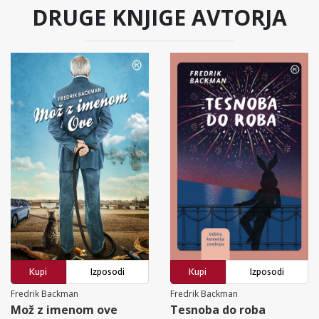
DRUGE KNJIGE AVTORJA
Kupi
Izposodi
Kupi
Izposodi
Fredrik Backman
Fredrik Backman
Mož z imenom ove
Tesnoba do roba