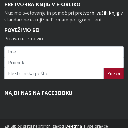
PRETVORBA KNJIG V E-OBLIKO
Nudimo svetovanje in pomoč pri
pretvorbi vaših knjig
v
standardne e-knjižne formate po ugodni ceni.
POVEŽIMO SE!
Prijava na e-novice
Prijavi se na novice
Prijava
NAJDI NAS NA FACEBOOKU
Za Biblos skrbi neprofitni zavod
Beletrina
| Vse pravice