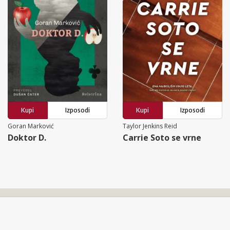
Kupi
Izposodi
Kupi
Izposodi
Goran Marković
Taylor Jenkins Reid
Doktor D.
Carrie Soto se vrne