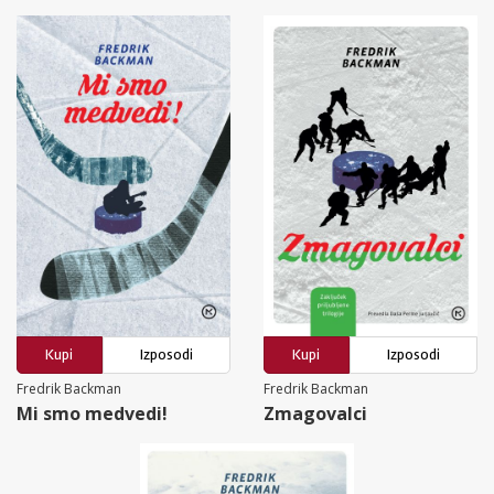
Kupi
Izposodi
Kupi
Izposodi
Fredrik Backman
Fredrik Backman
Mi smo medvedi!
Zmagovalci