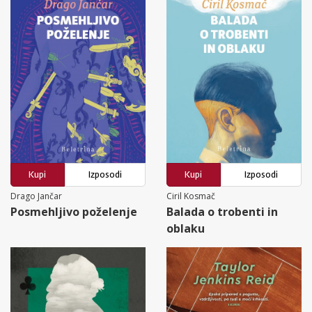
Kupi
Izposodi
Kupi
Izposodi
Drago Jančar
Ciril Kosmač
Posmehljivo poželenje
Balada o trobenti in
oblaku