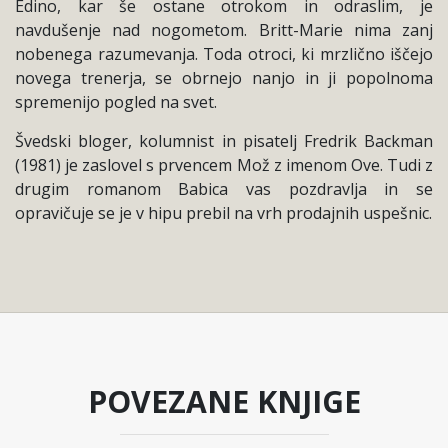
Edino, kar še ostane otrokom in odraslim, je
navdušenje nad nogometom. Britt-Marie nima zanj
nobenega razumevanja. Toda otroci, ki mrzlično iščejo
novega trenerja, se obrnejo nanjo in ji popolnoma
spremenijo pogled na svet.
Švedski bloger, kolumnist in pisatelj Fredrik Backman
(1981) je zaslovel s prvencem Mož z imenom Ove. Tudi z
drugim romanom Babica vas pozdravlja in se
opravičuje se je v hipu prebil na vrh prodajnih uspešnic.
POVEZANE KNJIGE